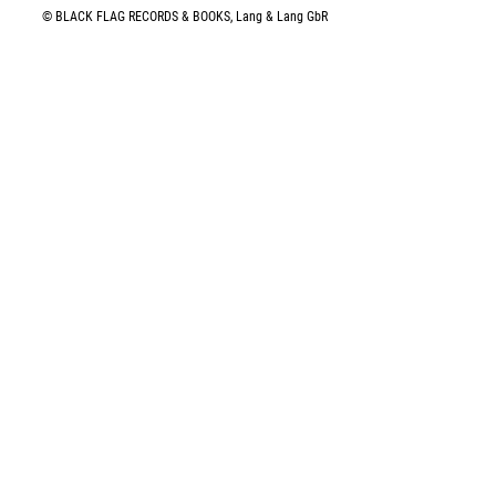
© BLACK FLAG RECORDS & BOOKS, Lang & Lang GbR