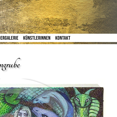
ngrube