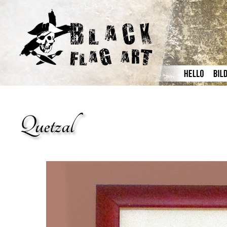
Quetzal